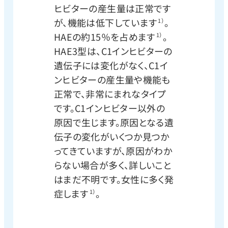
ヒビターの産生量は正常です
が、機能は低下しています
。
1）
HAEの約15％を占めます
。
1）
HAE3型は、C1インヒビターの
遺伝子には変化がなく、C1イ
ンヒビターの産生量や機能も
正常で、非常にまれなタイプ
です。C1インヒビター以外の
原因で生じます。原因となる遺
伝子の変化がいくつか見つか
ってきていますが、原因がわか
らない場合が多く、詳しいこと
はまだ不明です。女性に多く発
症します
。
1）