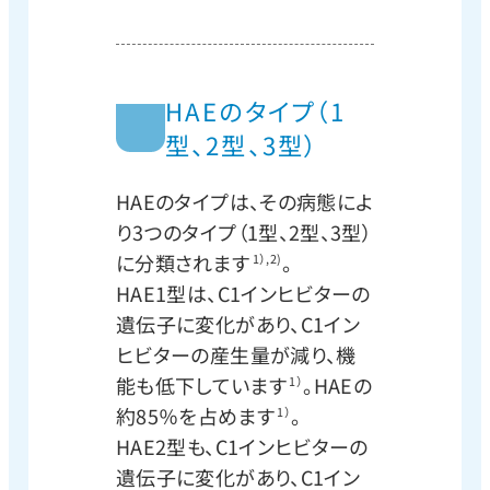
HAEのタイプ（1
型、2型、3型）
HAEのタイプは、その病態によ
り3つのタイプ（1型、2型、3型）
に分類されます
。
1）,2)
HAE1型は、C1インヒビターの
遺伝子に変化があり、C1イン
ヒビターの産生量が減り、機
能も低下しています
。HAEの
1）
約85％を占めます
。
1）
HAE2型も、C1インヒビターの
遺伝子に変化があり、C1イン