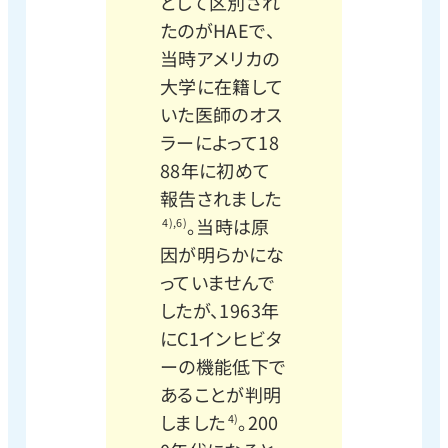
として区別され
たのがHAEで、
当時アメリカの
大学に在籍して
いた医師のオス
ラーによって18
88年に初めて
報告されました
。当時は原
4),6)
因が明らかにな
っていませんで
したが、1963年
にC1インヒビタ
ーの機能低下で
あることが判明
しました
。200
4)