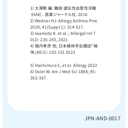
1）大澤勲 編：難病 遺伝性血管性浮腫
（HAE）. 医薬ジャーナル社. 2016
2）Wedner HJ: Allergy Asthma Proc
2020; 41(Suppl 1): S14-S17.
3）Iwamoto K. et al. ; Allergol Int 7
0(2): 235-243, 2021
4）堀内孝彦 他, 日本補体学会雑誌「補
体」60(2): 103-131 2023
5）Hashimura C, et al. Allergy 2022
6）Osler W: Am J Med Sci 1888; 95:
362-367.
JPN-AND-0017