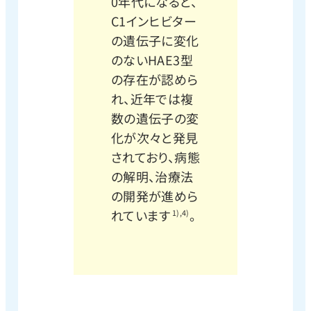
0年代になると、
C1インヒビター
の遺伝子に変化
のないHAE3型
の存在が認めら
れ、近年では複
数の遺伝子の変
化が次々と発見
されており、病態
の解明、治療法
の開発が進めら
れています
。
1),4)