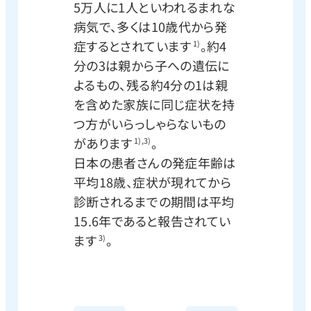
5万人に1人といわれるまれな
病気で、多くは10歳代から発
症するとされています
。約4
1)
分の3は親から子への遺伝に
よるもの、残る約4分の1は親
を含めた家族に同じ症状を持
つ方がいらっしゃらないもの
があります
。
1),3)
日本の患者さんの発症年齢は
平均18歳、症状が現れてから
診断されるまでの期間は平均
15.6年であると報告されてい
ます
。
3)