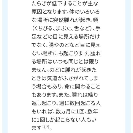
たらきが低下することが主な
原因となります。体のいろいろ
な場所に突然腫れが起き、顔
（くちびる、まぶた、舌など）、手
足などの目に見える場所だけ
でなく、腸やのどなど目に見え
ない場所にも起こります。腫れ
る場所はいつも同じとは限り
ません。のどに腫れが起きた
ときは気道がふさがれてしま
う場合もあり、命に関わること
もあります。また、腫れは繰り
返し起こり、週に数回起こる人
もいれば、数ヵ月に1回、数年
に1回しか起こらない人もい
ます
。
1),2)