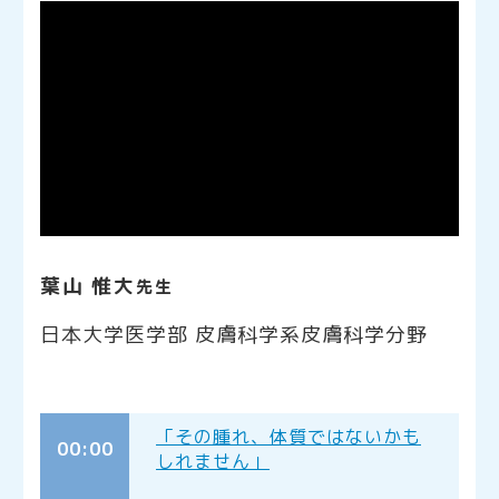
葉山 惟大
先生
日本大学医学部 皮膚科学系皮膚科学分野
「その腫れ、体質ではないかも
00:00
しれません」