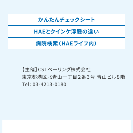
かんたんチェックシート
HAEとクインケ浮腫の違い
病院検索（HAEライフ内）
【主催】CSLベーリング株式会社
東京都港区北青山一丁目２番３号 青山ビル８階
Tel: 03-4213-0180