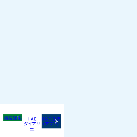
病院検索
HAE
HAE日誌
ダイアリ
（アプリ）
ー