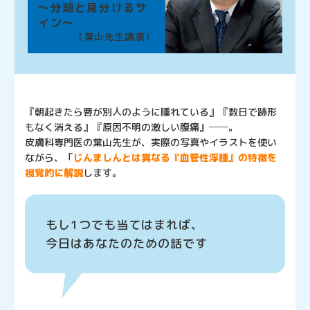
～分類と見分けるサ
イン～
（葉山先生講演）
『朝起きたら唇が別人のように腫れている』『数日で跡形
もなく消える』『原因不明の激しい腹痛』──。
皮膚科専門医の葉山先生が、実際の写真やイラストを使い
ながら、「
じんましんとは異なる『血管性浮腫』の特徴を
視覚的に解説
します。
もし1つでも当てはまれば、
今日はあなたのための話です