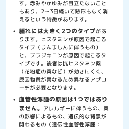
す。赤みやかゆみが目立たないこと
もあり、2～3日続いて跡形もなく消
えるという特徴があります。
腫れには大きく2つのタイプ
があ
ります。ヒスタミンが原因で起こる
タイプ（じんましんに伴うもの）
と、ブラジキニンが原因で起こるタ
イプです。後者は抗ヒスタミン薬
（花粉症の薬など）が効きにくく、
原因物質が異なるため異なるアプロ
ーチが必要となります。
血管性浮腫の原因は1つではあり
ません。
アレルギーに伴うもの、薬
の影響によるもの、遺伝的な背景が
関わるもの（遺伝性血管性浮腫：