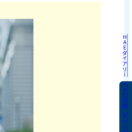
HAEダイアリー
HAE日誌（アプリ）