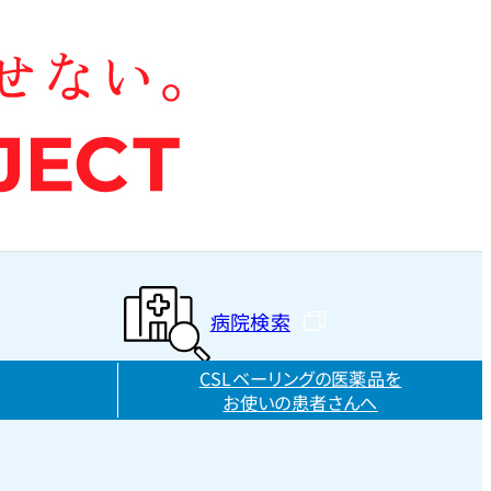
病院検索
CSLベーリングの医薬品を
お使いの患者さんへ