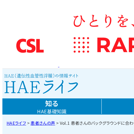
知る
HAE基礎知識
HAEライフ
>
患者さんの声
>
Vol.1 患者さんのバックグラウンドに